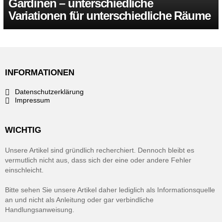
Gardinen – unterschiedliche
Variationen für unterschiedliche Räume
INFORMATIONEN
Datenschutzerklärung
Impressum
WICHTIG
Unsere Artikel sind gründlich recherchiert. Dennoch bleibt es
vermutlich nicht aus, dass sich der eine oder andere Fehler
einschleicht.
Bitte sehen Sie unsere Artikel daher lediglich als Informationsquelle
an und nicht als Anleitung oder gar verbindliche
Handlungsanweisung.