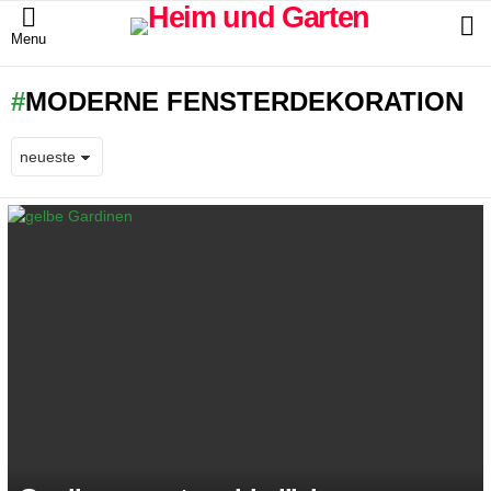
S
Menu
MODERNE FENSTERDEKORATION
LATEST
STORIES