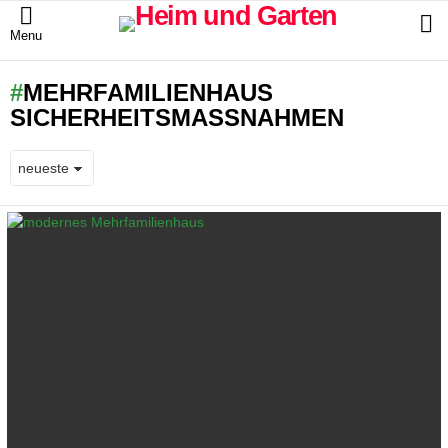
S
Menu
MEHRFAMILIENHAUS
SICHERHEITSMASSNAHMEN
LATEST
STORIES